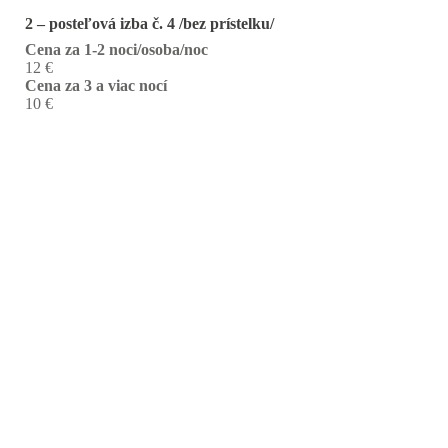
2 – posteľová izba č. 4 /bez prístelku/
Cena za 1-2 noci/osoba/noc
12 €
Cena za 3 a viac nocí
10 €