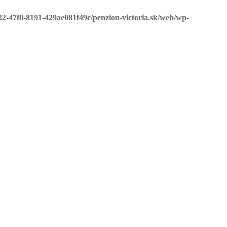
32-47f0-8191-429ae081f49c/penzion-victoria.sk/web/wp-