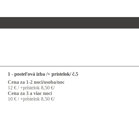
1 - posteľová izba /+ prístelok/ č.5
Cena za 1-2 noci/osoba/noc
12 € / +prístelok 8,50 €/
Cena za 3 a viac nocí
10 € / +prístelok 8,50 €/