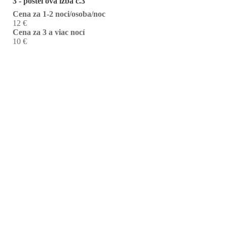
3 - posteľová izba č.3
Cena za 1-2 noci/osoba/noc
12 €
Cena za 3 a viac nocí
10 €