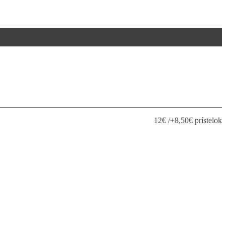
12€ /+8,50€ prístelok