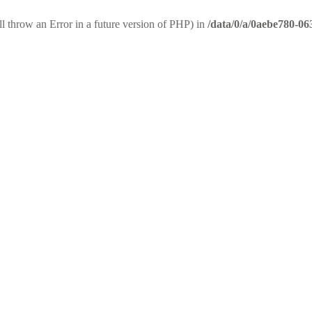
ll throw an Error in a future version of PHP) in
/data/0/a/0aebe780-06