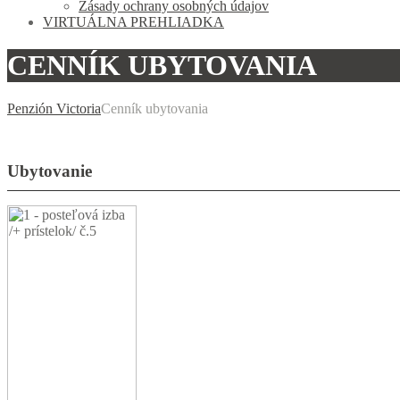
Zásady ochrany osobných údajov
VIRTUÁLNA PREHLIADKA
CENNÍK UBYTOVANIA
Penzión Victoria
Cenník ubytovania
Ubytovanie